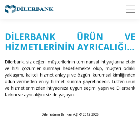
DILERBANK ÜRÜN VE
HIZMETLERININ AYRICALIĞI...
Dilerbank, siz değerli müşterilerinin tüm finansal ihtiyaçlarına etkin
ve hızlı çözümler sunmayı hedeflemekte olup, müşteri odaklı
yaklaşımı, kaliteli hizmet anlayışı ve özgün kurumsal kimliğinden
ödün vermeden en iyi hizmeti sunma gayretindedir. Lütfen ürün
ve hizmetlerimizden ihtiyacınıza uygun seçimi yapın ve Dilerbank
farkını ve ayrıcalığını siz de yaşayın.
Diler Yatırım Bankası A.Ş. © 2012-2026