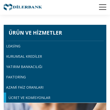
ÜRÜN VE HIZMETLER
LEASING
KURUMSAL KREDILER
YATIRIM BANKACILIĞI
FAKTORING
AZAMI FAIZ ORANLARI
ÜCRET VE KOMISYONLAR