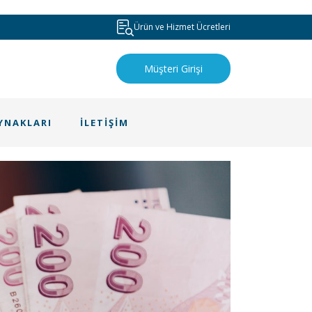
Ürün ve Hizmet Ücretleri
Müşteri Girişi
YNAKLARI
İLETİŞİM