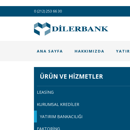
0 (212) 253 66 30
ANA SAYFA
HAKKIMIZDA
YATIR
ÜRÜN VE HIZMETLER
LEASING
KURUMSAL KREDILER
YATIRIM BANKACILIĞI
FAKTORING