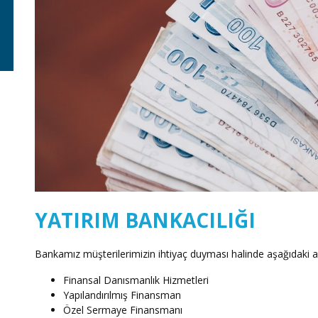
YATIRIM BANKACILIĞI
Bankamız müşterilerimizin ihtiyaç duyması halinde aşağıdaki a
Finansal Danısmanlık Hizmetleri
Yapılandırılmış Finansman
Özel Sermaye Finansmanı