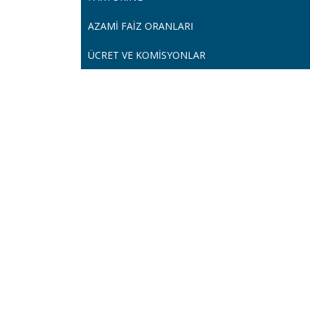
AZAMI FAIZ ORANLARI
ÜCRET VE KOMISYONLAR