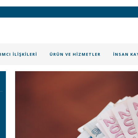
IMCI İLIŞKILERI
ÜRÜN VE HIZMETLER
İNSAN KA