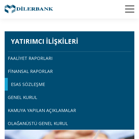
YATIRIMCI İLIŞKILERI
FAALIYET RAPORLARI
FINANSAL RAPORLAR
ESAS SÖZLEŞME
GENEL KURUL
KAMUYA YAPILAN AÇIKLAMALAR
OLAĞANÜSTÜ GENEL KURUL