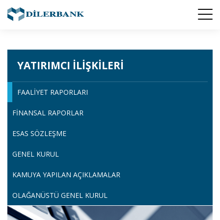
YATIRIMCI İLIŞKILERI
FAALIYET RAPORLARI
FINANSAL RAPORLAR
ESAS SÖZLEŞME
GENEL KURUL
KAMUYA YAPILAN AÇIKLAMALAR
OLAĞANÜSTÜ GENEL KURUL